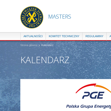
MASTERS
AKTUALNOŚCI
KOMITET TECHNICZNY
REGULAMINY
Strona główna
Kalendarz
KALENDARZ