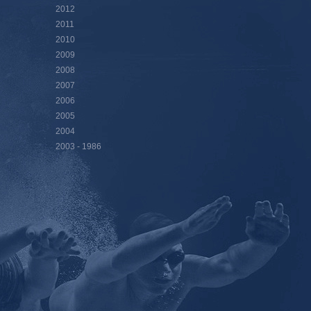
2012
2011
2010
2009
2008
2007
2006
2005
2004
2003 - 1986