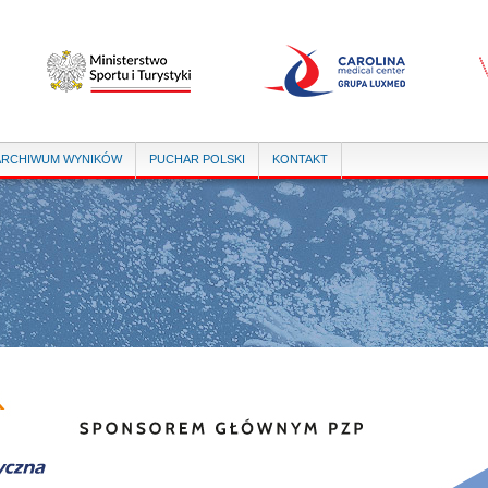
Przejdź
do
treści
ARCHIWUM WYNIKÓW
PUCHAR POLSKI
KONTAKT