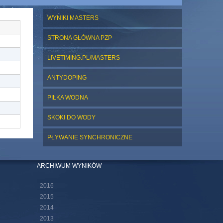
WYNIKI MASTERS
STRONA GŁÓWNA PZP
LIVETIMING.PL/MASTERS
ANTYDOPING
PIŁKA WODNA
SKOKI DO WODY
PŁYWANIE SYNCHRONICZNE
ARCHIWUM WYNIKÓW
2016
2015
2014
2013