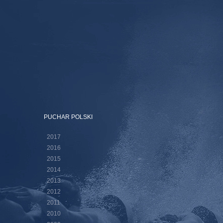
PUCHAR POLSKI
2017
2016
2015
2014
2013
2012
2011
2010