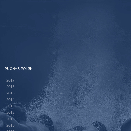
PUCHAR POLSKI
2017
2016
2015
2014
2013
2012
2011
2010